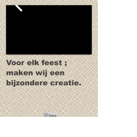
Voor elk feest ;
maken wij een
bijzondere creatie.
Al onze producten zijn gemaakt met de
pure ingredienten.
Dit geeft een volledige genieters moment